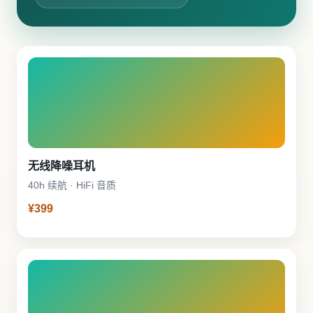
无线降噪耳机
40h 续航 · HiFi 音质
¥399