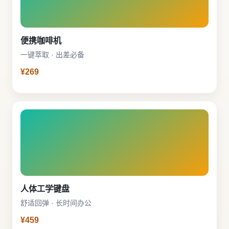
便携咖啡机
一键萃取 · 出差必备
¥269
人体工学键盘
舒适回弹 · 长时间办公
¥459